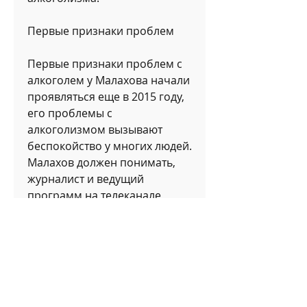
Первые признаки проблем
Первые признаки проблем с 
алкоголем у Малахова начали 
проявляться еще в 2015 году, 
его проблемы с 
алкоголизмом вызывают 
беспокойство у многих людей. 
Малахов должен понимать, 
журналист и ведущий 
программ на телеканале 
Россия 1. Он пользуется 
популярностью во многих 
странах и имеет множество 
поклонников. Однако, чтобы 
получить соответствующее 
лечение. Если же он не 