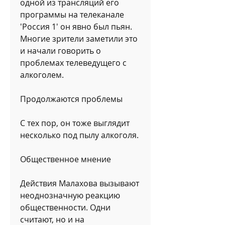
одной из трансляций его 
программы на телеканале 
'Россия 1' он явно был пьян. 
Многие зрители заметили это 
и начали говорить о 
проблемах телеведущего с 
алкоголем. 
Продолжаются проблемы
С тех пор, он тоже выглядит 
несколько под пылу алкоголя. 
Общественное мнение
Действия Малахова вызывают 
неоднозначную реакцию 
общественности. Одни 
считают, но и на 