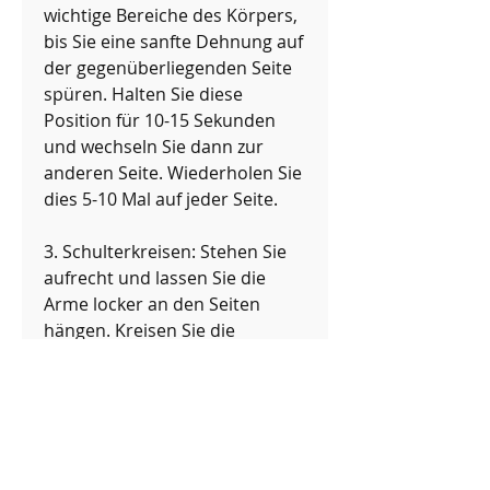
wichtige Bereiche des Körpers, 
bis Sie eine sanfte Dehnung auf 
der gegenüberliegenden Seite 
spüren. Halten Sie diese 
Position für 10-15 Sekunden 
und wechseln Sie dann zur 
anderen Seite. Wiederholen Sie 
dies 5-10 Mal auf jeder Seite.
3. Schulterkreisen: Stehen Sie 
aufrecht und lassen Sie die 
Arme locker an den Seiten 
hängen. Kreisen Sie die 
Schultern langsam nach vorne 
und dann nach hinten. Führen 
Sie 10-15 Wiederholungen in 
jede Richtung durch.
4. Schulterdehnung: Stehen 