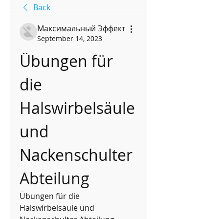
Back
Максимальный Эффект
September 14, 2023
Übungen für 
die 
Halswirbelsäule 
und 
Nackenschulter 
Abteilung
Übungen für die 
Halswirbelsäule und 