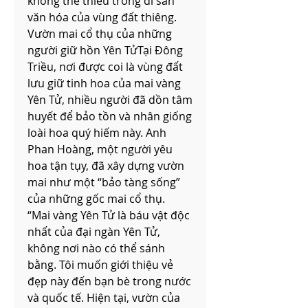
không thể thiếu trong di sản 
văn hóa của vùng đất thiêng.
Vườn mai cổ thụ của những 
người giữ hồn Yên TửTại Đông 
Triều, nơi được coi là vùng đất 
lưu giữ tinh hoa của mai vàng 
Yên Tử, nhiều người đã dồn tâm 
huyết để bảo tồn và nhân giống 
loài hoa quý hiếm này. Anh 
Phan Hoàng, một người yêu 
hoa tận tụy, đã xây dựng vườn 
mai như một “bảo tàng sống” 
của những gốc mai cổ thụ.
“Mai vàng Yên Tử là báu vật độc 
nhất của đại ngàn Yên Tử, 
không nơi nào có thể sánh 
bằng. Tôi muốn giới thiệu vẻ 
đẹp này đến bạn bè trong nước 
và quốc tế. Hiện tại, vườn của 