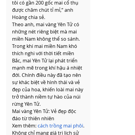
tôi có gần 200 gốc mai cổ thụ 
được chăm chút tỉ mỉ,” anh 
Hoàng chia sẻ.
Theo anh, mai vàng Yên Tử có 
những nét riêng biệt mà mai 
miền Nam không thể so sánh. 
Trong khi mai miền Nam khó 
thích nghi với thời tiết miền 
Bắc, mai Yên Tử lại phát triển 
mạnh mẽ trong khí hậu á nhiệt 
đới. Chính điều này đã tạo nên 
sự khác biệt về hình thái và vẻ 
đẹp của hoa, khiến loài mai này 
trở thành niềm tự hào của núi 
rừng Yên Tử.
Mai vàng Yên Tử: Vẻ đẹp độc 
đáo từ thiên nhiên
Xem thêm: 
cách trồng mai phôi
.
Không chỉ mang giá trị lịch sử 