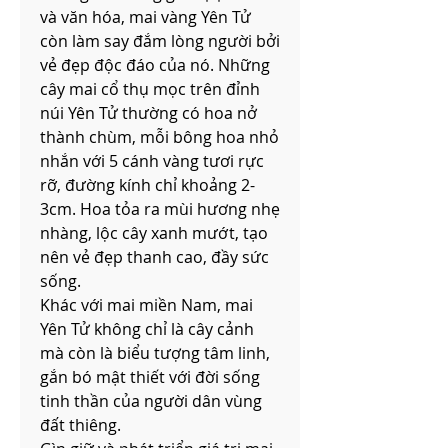
và văn hóa, mai vàng Yên Tử 
còn làm say đắm lòng người bởi 
vẻ đẹp độc đáo của nó. Những 
cây mai cổ thụ mọc trên đỉnh 
núi Yên Tử thường có hoa nở 
thành chùm, mỗi bông hoa nhỏ 
nhắn với 5 cánh vàng tươi rực 
rỡ, đường kính chỉ khoảng 2-
3cm. Hoa tỏa ra mùi hương nhẹ 
nhàng, lộc cây xanh mướt, tạo 
nên vẻ đẹp thanh cao, đầy sức 
sống.
Khác với mai miền Nam, mai 
Yên Tử không chỉ là cây cảnh 
mà còn là biểu tượng tâm linh, 
gắn bó mật thiết với đời sống 
tinh thần của người dân vùng 
đất thiêng.