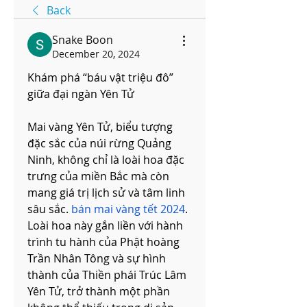
Back
Snake Boon
December 20, 2024
Khám phá “báu vật triệu đô” 
giữa đại ngàn Yên Tử
Mai vàng Yên Tử, biểu tượng 
đặc sắc của núi rừng Quảng 
Ninh, không chỉ là loài hoa đặc 
trưng của miền Bắc mà còn 
mang giá trị lịch sử và tâm linh 
sâu sắc. 
bán mai vàng tết 2024
. 
Loài hoa này gắn liền với hành 
trình tu hành của Phật hoàng 
Trần Nhân Tông và sự hình 
thành của Thiền phái Trúc Lâm 
Yên Tử, trở thành một phần 