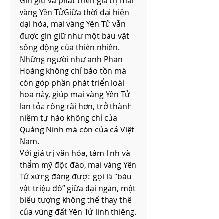
Gìn giữ và phát triển giá trị mai 
vàng Yên TửGiữa thời đại hiện 
đại hóa, mai vàng Yên Tử vẫn 
được gìn giữ như một báu vật 
sống động của thiên nhiên. 
Những người như anh Phan 
Hoàng không chỉ bảo tồn mà 
còn góp phần phát triển loài 
hoa này, giúp mai vàng Yên Tử 
lan tỏa rộng rãi hơn, trở thành 
niềm tự hào không chỉ của 
Quảng Ninh mà còn của cả Việt 
Nam.
Với giá trị văn hóa, tâm linh và 
thẩm mỹ độc đáo, mai vàng Yên 
Tử xứng đáng được gọi là “báu 
vật triệu đô” giữa đại ngàn, một 
biểu tượng không thể thay thế 
của vùng đất Yên Tử linh thiêng. 