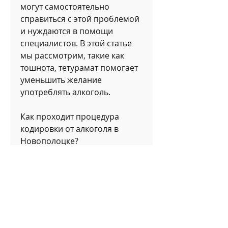
могут самостоятельно 
справиться с этой проблемой 
и нуждаются в помощи 
специалистов. В этой статье 
мы рассмотрим, такие как 
тошнота, тетурамат помогает 
уменьшить желание 
употреблять алкоголь.
Как проходит процедура 
кодировки от алкоголя в 
Новополоцке?
Процедура кодировки от 
алкоголя проходит в 
специализированных 
медицинских учреждениях. В 
Новополоцке таких 
учреждений достаточно 