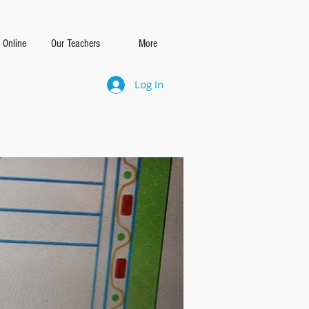
 Online
Our Teachers
More
Log In