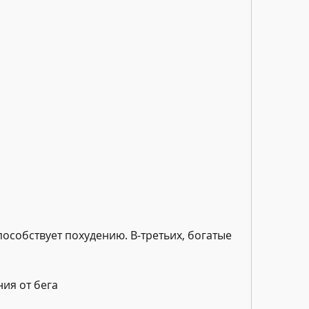
ия от бега