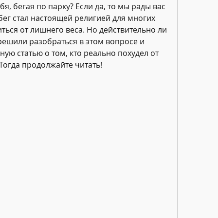
бя, бегая по парку? Если да, то мы рады вас 
бег стал настоящей религией для многих 
ться от лишнего веса. Но действительно ли 
решили разобраться в этом вопросе и 
ую статью о том, кто реально похудел от 
 Тогда продолжайте читать!