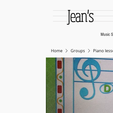
Jean's
Music S
Home
Groups
Piano less