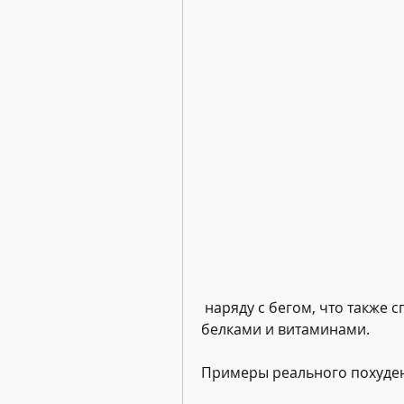
 наряду с бегом, что также способствует похудению. В-третьих, богатые 
белками и витаминами.
Примеры реального похуден