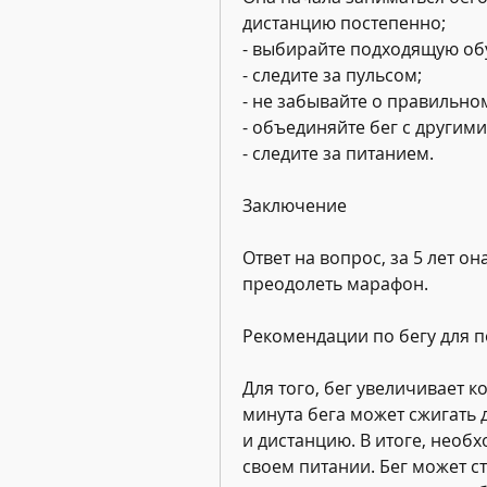
дистанцию постепенно;
- выбирайте подходящую обу
- следите за пульсом;
- не забывайте о правильно
- объединяйте бег с другим
- следите за питанием.
Заключение
Ответ на вопрос, за 5 лет о
преодолеть марафон.
Рекомендации по бегу для 
Для того, бег увеличивает к
минута бега может сжигать 
и дистанцию. В итоге, необх
своем питании. Бег может 