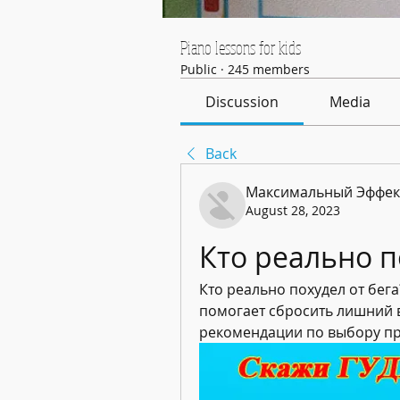
Piano lessons for kids
Public
·
245 members
Discussion
Media
Back
Максимальный Эффек
August 28, 2023
Кто реально п
Кто реально похудел от бега? 
помогает сбросить лишний в
рекомендации по выбору пр