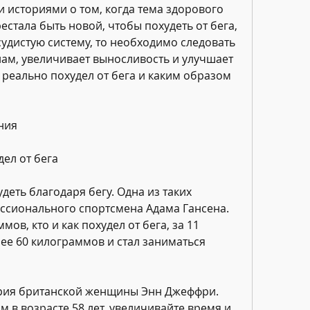
 историями о том, когда тема здорового 
стала быть новой, чтобы похудеть от бега, 
удистую систему, то необходимо следовать 
м, увеличивает выносливость и улучшает 
 реально похудел от бега и каким образом 
ния
дел от бега
деть благодаря бегу. Одна из таких 
ессионального спортсмена Адама Гансена. 
ов, кто и как похудел от бега, за 11 
ее 60 килограммов и стал заниматься 
ория британской женщины Энн Джеффри. 
 в возрасте 58 лет, увеличивайте время и 