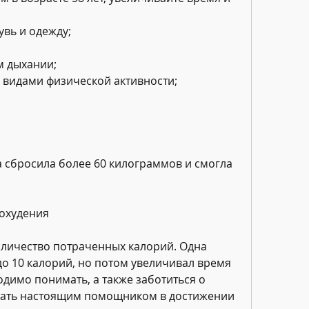
вь и одежду;
м дыхании;
и видами физической активности;
на сбросила более 60 килограммов и смогла 
похудения
оличество потраченных калорий. Одна 
до 10 калорий, но потом увеличивал время 
одимо понимать, а также заботиться о 
стать настоящим помощником в достижении 