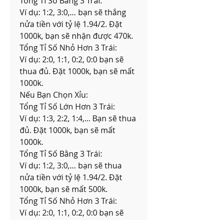
Tổng Tỉ Số Bằng 3 Trái:
Ví dụ: 1:2, 3:0,… bạn sẽ thắng 
nửa tiền với tỷ lệ 1.94/2. Đặt 
1000k, bạn sẽ nhận được 470k.
Tổng Tỉ Số Nhỏ Hơn 3 Trái:
Ví dụ: 2:0, 1:1, 0:2, 0:0 bạn sẽ 
thua đủ. Đặt 1000k, bạn sẽ mất 
1000k.
Nếu Bạn Chọn Xỉu:
Tổng Tỉ Số Lớn Hơn 3 Trái:
Ví dụ: 1:3, 2:2, 1:4,... Bạn sẽ thua 
đủ. Đặt 1000k, bạn sẽ mất 
1000k.
Tổng Tỉ Số Bằng 3 Trái:
Ví dụ: 1:2, 3:0,… bạn sẽ thua 
nửa tiền với tỷ lệ 1.94/2. Đặt 
1000k, bạn sẽ mất 500k.
Tổng Tỉ Số Nhỏ Hơn 3 Trái:
Ví dụ: 2:0, 1:1, 0:2, 0:0 bạn sẽ 