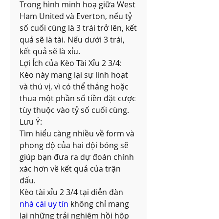
Trong hình minh hoạ giữa West 
Ham United và Everton, nếu tỷ 
số cuối cùng là 3 trái trở lên, kết 
quả sẽ là tài. Nếu dưới 3 trái, 
kết quả sẽ là xỉu.
Lợi Ích của Kèo Tài Xỉu 2 3/4:
Kèo này mang lại sự linh hoạt 
và thú vị, vì có thể thắng hoặc 
thua một phần số tiền đặt cược 
tùy thuộc vào tỷ số cuối cùng.
Lưu Ý:
Tìm hiểu càng nhiều về form và 
phong độ của hai đội bóng sẽ 
giúp bạn đưa ra dự đoán chính 
xác hơn về kết quả của trận 
đấu.
Kèo tài xỉu 2 3/4 tại diễn đàn 
nhà cái uy tín
 không chỉ mang 
lại những trải nghiệm hồi hộp 