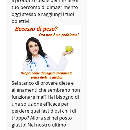
il prodotto ideale per iniziare il 
tuo percorso di dimagrimento 
oggi stesso e raggiungi i tuoi 
obiettivi.
Sei stanco di provare diete e 
allenamenti che sembrano non 
funzionare mai? Hai bisogno di 
una soluzione efficace per 
perdere quei fastidiosi chili di 
troppo? Allora sei nel posto 
giusto! Nel nostro ultimo 