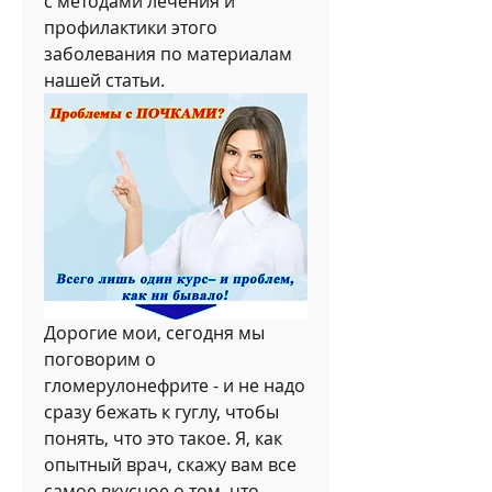
с методами лечения и 
профилактики этого 
заболевания по материалам 
нашей статьи.
Дорогие мои, сегодня мы 
поговорим о 
гломерулонефрите - и не надо 
сразу бежать к гуглу, чтобы 
понять, что это такое. Я, как 
опытный врач, скажу вам все 
самое вкусное о том, что 