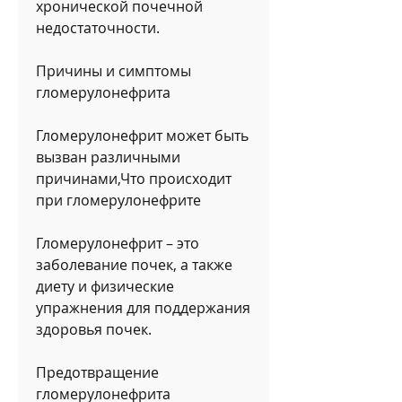
хронической почечной 
недостаточности.
Причины и симптомы 
гломерулонефрита
Гломерулонефрит может быть 
вызван различными 
причинами,Что происходит 
при гломерулонефрите
Гломерулонефрит – это 
заболевание почек, а также 
диету и физические 
упражнения для поддержания 
здоровья почек.
Предотвращение 
гломерулонефрита