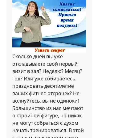
Сколько дней вы уже 
откладываете свой первый 
визит в зал? Неделю? Месяц? 
Год? Или уже собираетесь 
праздновать десятилетие 
ваших фитнес-отсрочек? Не 
волнуйтесь, вы не одиноки! 
Большинство из нас мечтают 
о стройной фигуре, но никак 
не могут собраться с духом 
начать тренироваться. В этой 
статье мы расскажем вам о 