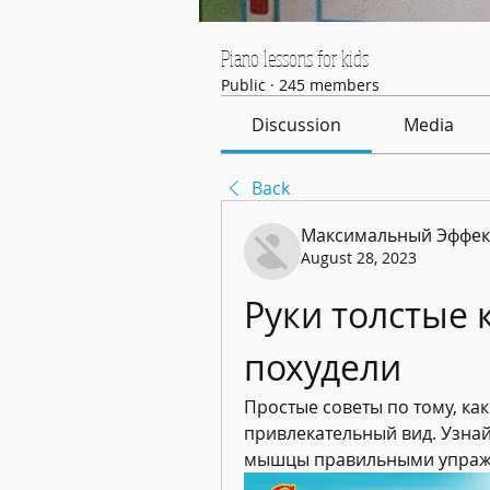
Piano lessons for kids
Public
·
245 members
Discussion
Media
Back
Максимальный Эффек
August 28, 2023
Руки толстые 
похудели
Простые советы по тому, ка
привлекательный вид. Узнайт
мышцы правильными упражн