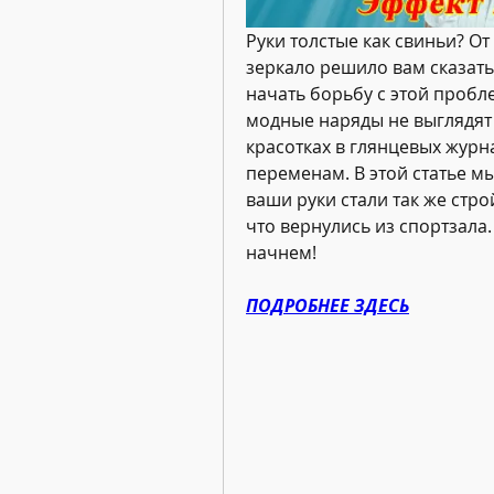
Руки толстые как свиньи? От
зеркало решило вам сказать 
начать борьбу с этой пробле
модные наряды не выглядят т
красотках в глянцевых журнал
переменам. В этой статье мы
ваши руки стали так же стро
что вернулись из спортзала.
начнем!
ПОДРОБНЕЕ ЗДЕСЬ