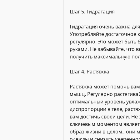
Шаг 5. Гидратация
Гидратация очень важна для
Употребляйте достаточное к
регулярно. Это может быть б
руками. Не забывайте, что в
получить максимальную пол
Шаг 4. Растяжка
Растяжка может помочь вам 
мышц. Регулярно растягивай
оптимальный уровень увлажн
диспропорции в теле, растяж
вам достичь своей цели. Не 
ключевым моментом являетс
образ жизни в целом., они м
одежды и снизить увереннос