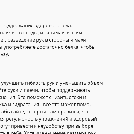
 поддержания здорового тела. 
оличество воды, и занимайтесь им 
ег, разведение рук в стороны и махи 
ы употребляете достаточно белка, чтобы 
ьзу.
улучшить гибкость рук и уменьшить объем 
те руки и плечи, чтобы поддерживать 
ения. Это поможет снизить отеки и 
ка и гидратация - все это может помочь 
забывайте, который вам нравится, что 
я регулярность упражнений и здоровый 
огут привести к неудобству при выборе 
ть в себе. Хотя уменьшение размера рук 