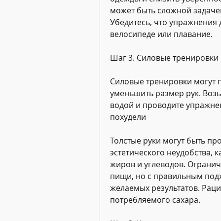
может быть сложной задачей,
Убедитесь, что упражнения 
велосипеде или плавание.
Шаг 3. Силовые тренировки
Силовые тренировки могут 
уменьшить размер рук. Возь
водой и проводите упражнен
похудели
Толстые руки могут быть пр
эстетического неудобства, 
жиров и углеводов. Ограни
пищи, но с правильным подх
желаемых результатов. Рацио
потребляемого сахара.