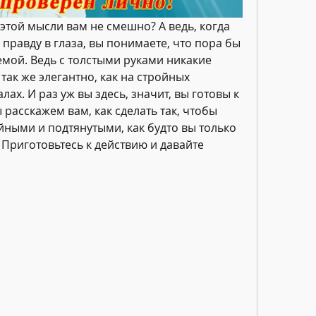
 этой мысли вам не смешно? А ведь, когда 
правду в глаза, вы понимаете, что пора бы 
мой. Ведь с толстыми руками никакие 
ак же элегантно, как на стройных 
ах. И раз уж вы здесь, значит, вы готовы к 
 расскажем вам, как сделать так, чтобы 
йными и подтянутыми, как будто вы только 
 Приготовьтесь к действию и давайте 