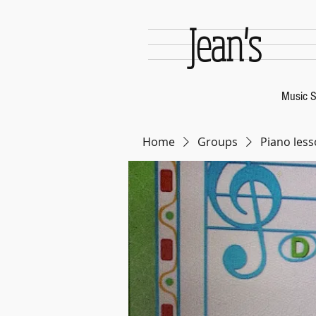
Jean's
Music S
Home
Groups
Piano less