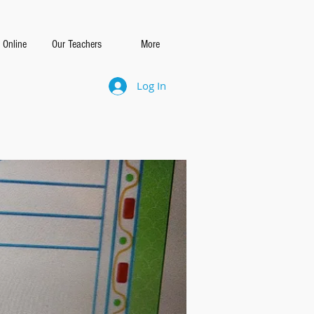
 Online
Our Teachers
More
Log In