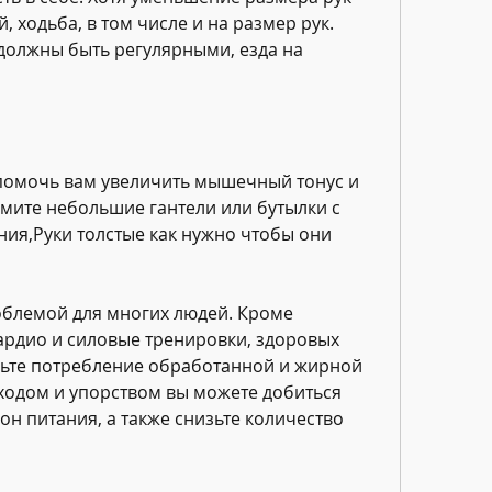
 ходьба, в том числе и на размер рук. 
должны быть регулярными, езда на 
помочь вам увеличить мышечный тонус и 
мите небольшие гантели или бутылки с 
ия,Руки толстые как нужно чтобы они 
облемой для многих людей. Кроме 
кардио и силовые тренировки, здоровых 
чьте потребление обработанной и жирной 
одом и упорством вы можете добиться 
н питания, а также снизьте количество 