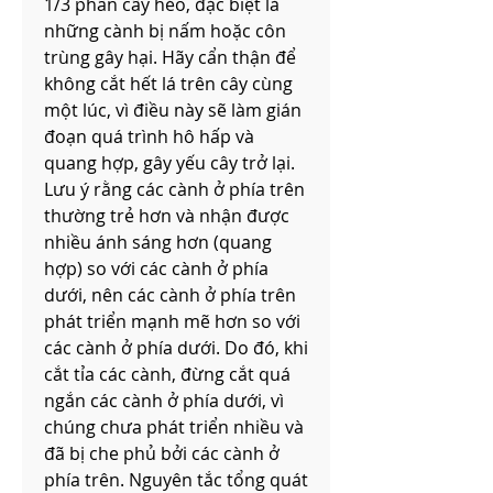
1/3 phần cây héo, đặc biệt là 
những cành bị nấm hoặc côn 
trùng gây hại. Hãy cẩn thận để 
không cắt hết lá trên cây cùng 
một lúc, vì điều này sẽ làm gián 
đoạn quá trình hô hấp và 
quang hợp, gây yếu cây trở lại. 
Lưu ý rằng các cành ở phía trên 
thường trẻ hơn và nhận được 
nhiều ánh sáng hơn (quang 
hợp) so với các cành ở phía 
dưới, nên các cành ở phía trên 
phát triển mạnh mẽ hơn so với 
các cành ở phía dưới. Do đó, khi 
cắt tỉa các cành, đừng cắt quá 
ngắn các cành ở phía dưới, vì 
chúng chưa phát triển nhiều và 
đã bị che phủ bởi các cành ở 
phía trên. Nguyên tắc tổng quát 