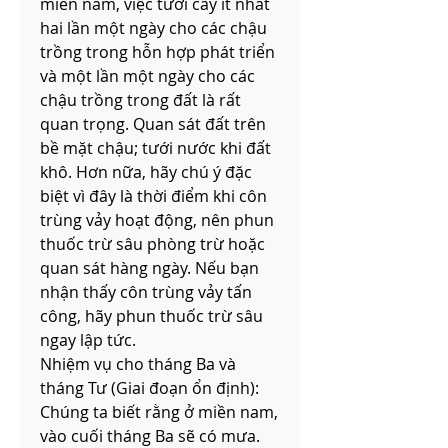
miền nam, việc tưới cây ít nhất 
hai lần một ngày cho các chậu 
trồng trong hỗn hợp phát triển 
và một lần một ngày cho các 
chậu trồng trong đất là rất 
quan trọng. Quan sát đất trên 
bề mặt chậu; tưới nước khi đất 
khô. Hơn nữa, hãy chú ý đặc 
biệt vì đây là thời điểm khi côn 
trùng vảy hoạt động, nên phun 
thuốc trừ sâu phòng trừ hoặc 
quan sát hàng ngày. Nếu bạn 
nhận thấy côn trùng vảy tấn 
công, hãy phun thuốc trừ sâu 
ngay lập tức.
Nhiệm vụ cho tháng Ba và 
tháng Tư (Giai đoạn ổn định):
Chúng ta biết rằng ở miền nam, 
vào cuối tháng Ba sẽ có mưa. 