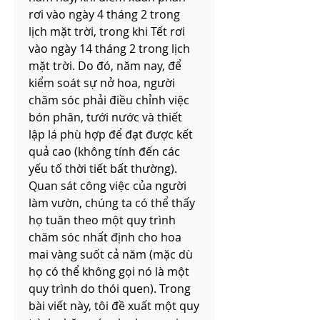
rơi vào ngày 4 tháng 2 trong 
lịch mặt trời, trong khi Tết rơi 
vào ngày 14 tháng 2 trong lịch 
mặt trời. Do đó, năm nay, để 
kiểm soát sự nở hoa, người 
chăm sóc phải điều chỉnh việc 
bón phân, tưới nước và thiết 
lập lá phù hợp để đạt được kết 
quả cao (không tính đến các 
yếu tố thời tiết bất thường).
Quan sát công việc của người 
làm vườn, chúng ta có thể thấy 
họ tuân theo một quy trình 
chăm sóc nhất định cho hoa 
mai vàng suốt cả năm (mặc dù 
họ có thể không gọi nó là một 
quy trình do thói quen). Trong 
bài viết này, tôi đề xuất một quy 