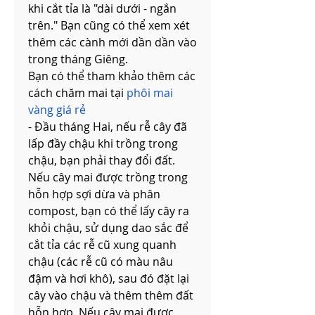
khi cắt tỉa là "dài dưới - ngắn 
trên." Bạn cũng có thể xem xét 
thêm các cành mới dần dần vào 
trong tháng Giêng.
Bạn có thể tham khảo thêm các 
cách chăm mai tại 
phôi mai 
vàng giá rẻ
- Đầu tháng Hai, nếu rễ cây đã 
lấp đầy chậu khi trồng trong 
chậu, bạn phải thay đổi đất. 
Nếu cây mai được trồng trong 
hỗn hợp sợi dừa và phân 
compost, bạn có thể lấy cây ra 
khỏi chậu, sử dụng dao sắc để 
cắt tỉa các rễ cũ xung quanh 
chậu (các rễ cũ có màu nâu 
đậm và hơi khô), sau đó đặt lại 
cây vào chậu và thêm thêm đất 
hỗn hợp. Nếu cây mai được 