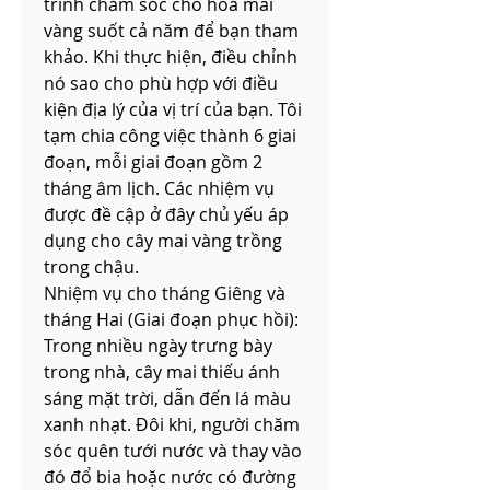
trình chăm sóc cho hoa mai 
vàng suốt cả năm để bạn tham 
khảo. Khi thực hiện, điều chỉnh 
nó sao cho phù hợp với điều 
kiện địa lý của vị trí của bạn. Tôi 
tạm chia công việc thành 6 giai 
đoạn, mỗi giai đoạn gồm 2 
tháng âm lịch. Các nhiệm vụ 
được đề cập ở đây chủ yếu áp 
dụng cho cây mai vàng trồng 
trong chậu.
Nhiệm vụ cho tháng Giêng và 
tháng Hai (Giai đoạn phục hồi):
Trong nhiều ngày trưng bày 
trong nhà, cây mai thiếu ánh 
sáng mặt trời, dẫn đến lá màu 
xanh nhạt. Đôi khi, người chăm 
sóc quên tưới nước và thay vào 
đó đổ bia hoặc nước có đường 