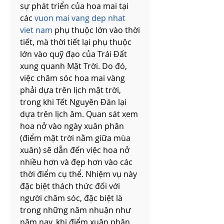
sự phát triển của hoa mai tại 
các 
vuon mai vang dep nhat 
viet nam
 phụ thuộc lớn vào thời 
tiết, mà thời tiết lại phụ thuộc 
lớn vào quỹ đạo của Trái Đất 
xung quanh Mặt Trời. Do đó, 
việc chăm sóc hoa mai vàng 
phải dựa trên lịch mặt trời, 
trong khi Tết Nguyên Đán lại 
dựa trên lịch âm. Quan sát xem 
hoa nở vào ngày xuân phân 
(điểm mặt trời nằm giữa mùa 
xuân) sẽ dẫn đến việc hoa nở 
nhiều hơn và đẹp hơn vào các 
thời điểm cụ thể. Nhiệm vụ này 
đặc biệt thách thức đối với 
người chăm sóc, đặc biệt là 
trong những năm nhuận như 
năm nay, khi điểm xuân phân 