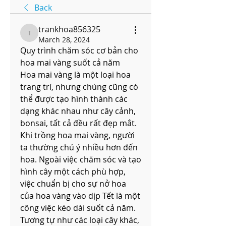
Back
trankhoa856325
trankhoa856325
March 28, 2024
Quy trình chăm sóc cơ bản cho 
hoa mai vàng suốt cả năm
Hoa mai vàng là một loại hoa 
trang trí, nhưng chúng cũng có 
thể được tạo hình thành các 
dạng khác nhau như cây cảnh, 
bonsai, tất cả đều rất đẹp mắt. 
Khi trồng hoa mai vàng, người 
ta thường chú ý nhiều hơn đến 
hoa. Ngoài việc chăm sóc và tạo 
hình cây một cách phù hợp, 
việc chuẩn bị cho sự nở hoa 
của hoa vàng vào dịp Tết là một 
công việc kéo dài suốt cả năm.
Tương tự như các loại cây khác, 