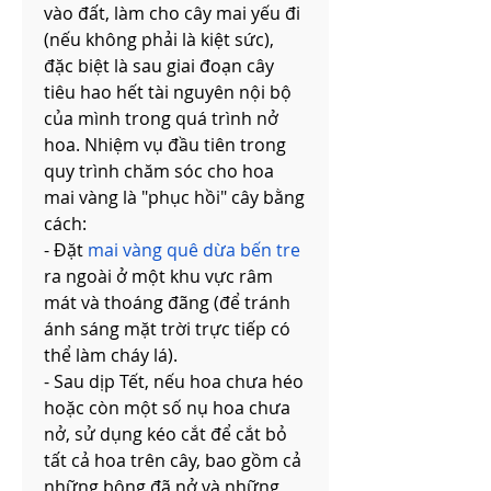
vào đất, làm cho cây mai yếu đi 
(nếu không phải là kiệt sức), 
đặc biệt là sau giai đoạn cây 
tiêu hao hết tài nguyên nội bộ 
của mình trong quá trình nở 
hoa. Nhiệm vụ đầu tiên trong 
quy trình chăm sóc cho hoa 
mai vàng là "phục hồi" cây bằng 
cách:
- Đặt 
mai vàng quê dừa bến tre
ra ngoài ở một khu vực râm 
mát và thoáng đãng (để tránh 
ánh sáng mặt trời trực tiếp có 
thể làm cháy lá).
- Sau dịp Tết, nếu hoa chưa héo 
hoặc còn một số nụ hoa chưa 
nở, sử dụng kéo cắt để cắt bỏ 
tất cả hoa trên cây, bao gồm cả 
những bông đã nở và những 