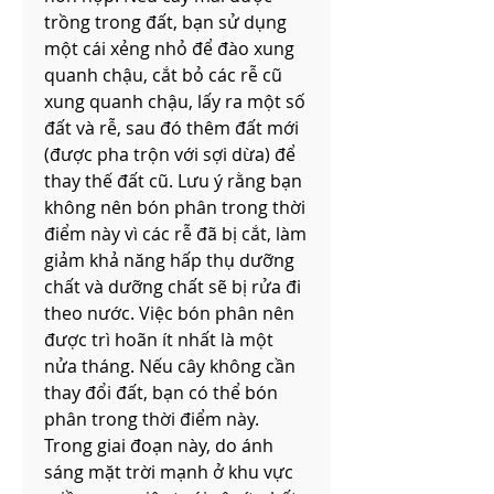
trồng trong đất, bạn sử dụng 
một cái xẻng nhỏ để đào xung 
quanh chậu, cắt bỏ các rễ cũ 
xung quanh chậu, lấy ra một số 
đất và rễ, sau đó thêm đất mới 
(được pha trộn với sợi dừa) để 
thay thế đất cũ. Lưu ý rằng bạn 
không nên bón phân trong thời 
điểm này vì các rễ đã bị cắt, làm 
giảm khả năng hấp thụ dưỡng 
chất và dưỡng chất sẽ bị rửa đi 
theo nước. Việc bón phân nên 
được trì hoãn ít nhất là một 
nửa tháng. Nếu cây không cần 
thay đổi đất, bạn có thể bón 
phân trong thời điểm này.
Trong giai đoạn này, do ánh 
sáng mặt trời mạnh ở khu vực 