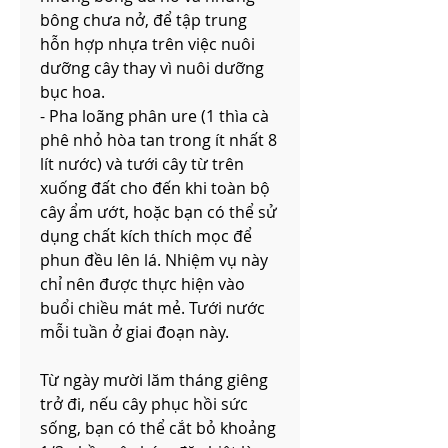
bông chưa nở, để tập trung 
hỗn hợp nhựa trên việc nuôi 
dưỡng cây thay vì nuôi dưỡng 
bục hoa.
- Pha loãng phân ure (1 thìa cà 
phê nhỏ hòa tan trong ít nhất 8 
lít nước) và tưới cây từ trên 
xuống đất cho đến khi toàn bộ 
cây ẩm ướt, hoặc bạn có thể sử 
dụng chất kích thích mọc để 
phun đều lên lá. Nhiệm vụ này 
chỉ nên được thực hiện vào 
buổi chiều mát mẻ. Tưới nước 
mỗi tuần ở giai đoạn này.
Từ ngày mười lăm tháng giêng 
trở đi, nếu cây phục hồi sức 
sống, bạn có thể cắt bỏ khoảng 