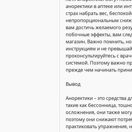
аноректики в аптеке или ин
страх набрать вес, беспокой
непропорциональным снижен
вам достичь желаемого резу
побочные эффекты, вам след
магазин. Важно помнить, но 
инструкциям и не превышай
проконсультируйтесь с врач
системой. Поэтому важно пр
прежде чем начинать приним
Вывод
Аноректики – это средства д
такие как бессонница, тошн
осложнения, они также могу
поэтому они снижают потре
практиковать упражнения, 