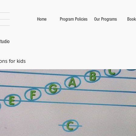
Home
Program Policies
Our Programs
Book
tudio
ons for kids