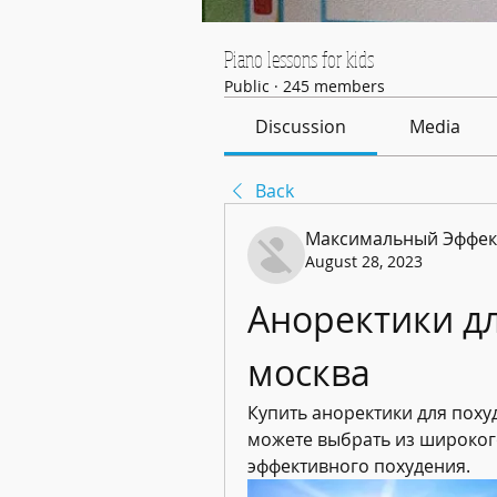
Piano lessons for kids
Public
·
245 members
Discussion
Media
Back
Максимальный Эффек
August 28, 2023
Аноректики дл
москва
Купить аноректики для похуд
можете выбрать из широкого
эффективного похудения.