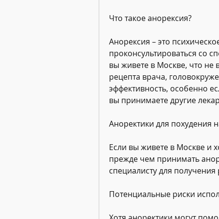
Что такое анорексия?
Анорексия – это психическо
проконсультироваться со сп
вы живете в Москве, что не 
рецепта врача, головокружен
эффективность, особенно есл
вы принимаете другие лекар
Аноректики для похудения 
Если вы живете в Москве и х
прежде чем принимать аноре
специалисту для получения 
Потенциальные риски испол
Хотя аноректики могут помоч