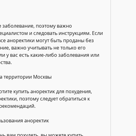
е заболевание, поэтому важно 
ециалистом и следовать инструкциям. Если 
все аноректики могут быть проданы без 
ие, важно учитывать не только его 
и у вас есть какие-либо заболевания или 
ства.
на территории Москвы
отите купить аноректик для похудения, 
ктики, поэтому следует обратиться к 
рекомендаций. 
ьзования аноректик
ь вам похудеть, вы можете купить 