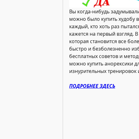
Вы когда-нибудь задумывалис
можно было купить худобу в
каждый, кто хоть раз пытался 
кажется на первый взгляд. В
которая становится все бол
быстро и безболезненно изб
бесплатных советов и методи
можно купить анорексики для
изнурительных тренировок и
ПОДРОБНЕЕ ЗДЕСЬ