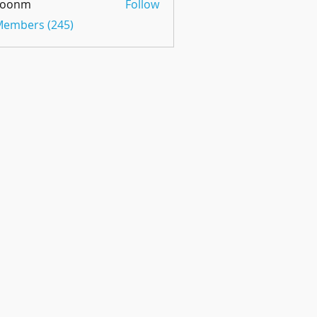
oonm
Follow
m
 Members (245)