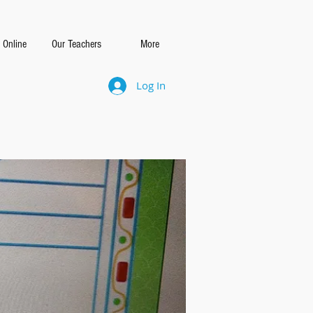
 Online
Our Teachers
More
Log In