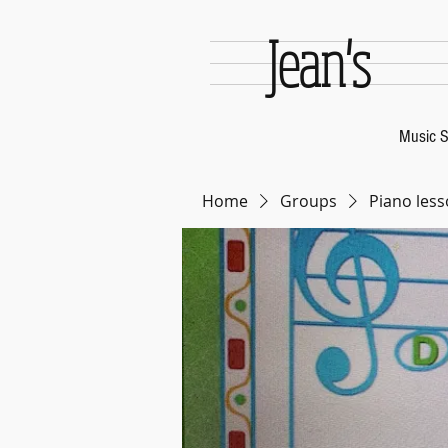
Jean's
Music S
Home
Groups
Piano less