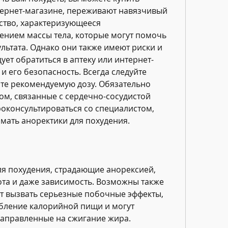
тернет-магазине, переживают навязчивый 
ство, характеризующееся 
ием массы тела, которые могут помочь 
льтата. Однако они также имеют риски и 
ует обратиться в аптеку или интернет-
и его безопасность. Всегда следуйте 
те рекомендуемую дозу. Обязательно 
ом, связанные с сердечно-сосудистой 
оконсультироваться со специалистом, 
ать аноректики для похудения. 
ля похудения, страдающие анорексией, 
ота и даже зависимость. Возможны также 
т вызвать серьезные побочные эффекты, 
бление калорийной пищи и могут 
направленные на сжигание жира. 