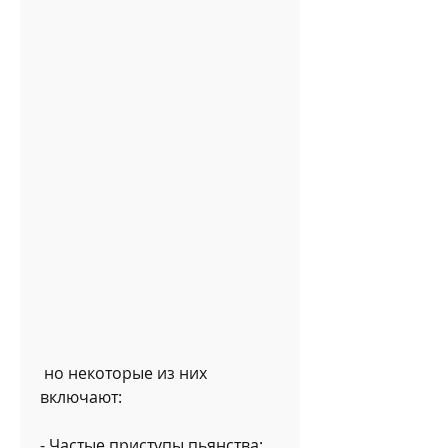
 но некоторые из них 
включают:
- Частые приступы пьянства;