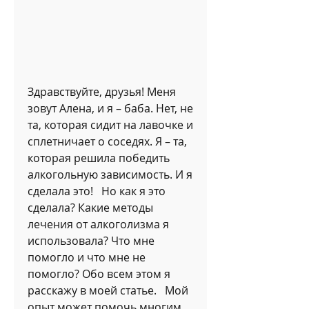
Здравствуйте, друзья! Меня 
зовут Алена, и я – баба. Нет, не 
та, которая сидит на лавочке и 
сплетничает о соседях. Я – та, 
которая решила победить 
алкогольную зависимость. И я 
сделала это!   Но как я это 
сделала? Какие методы 
лечения от алкоголизма я 
использовала? Что мне 
помогло и что мне не 
помогло? Обо всем этом я 
расскажу в моей статье.   Мой 
опыт может помочь многим 