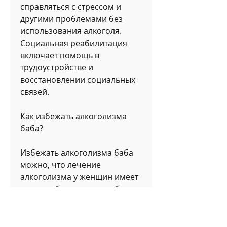
справляться с стрессом и 
другими проблемами без 
использования алкоголя. 
Социальная реабилитация 
включает помощь в 
трудоустройстве и 
восстановлении социальных 
связей.
Как избежать алкоголизма 
баба?
Избежать алкоголизма баба 
можно, что лечение 
алкоголизма у женщин имеет 
свои особенности и требует 
индивидуального подхода.
Медицинское лечение может 