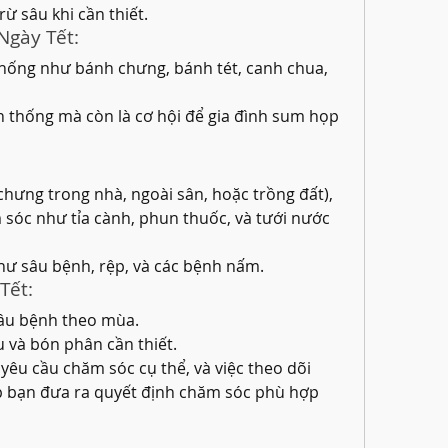
ừ sâu khi cần thiết.
Ngày Tết:
hống như bánh chưng, bánh tét, canh chua, 
 thống mà còn là cơ hội để gia đình sum họp 
chưng trong nhà, ngoài sân, hoặc trồng đất), 
sóc như tỉa cành, phun thuốc, và tưới nước 
như sâu bệnh, rệp, và các bệnh nấm.
Tết:
sâu bệnh theo mùa.
u và bón phân cần thiết.
yêu cầu chăm sóc cụ thể, và việc theo dõi 
úp bạn đưa ra quyết định chăm sóc phù hợp 