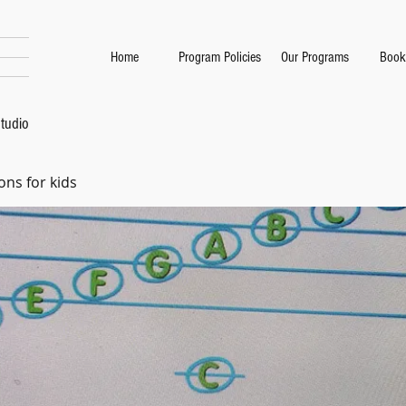
Home
Program Policies
Our Programs
Book
tudio
ons for kids