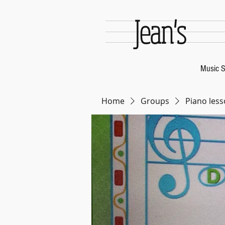
Jean's
Music S
Home
Groups
Piano less