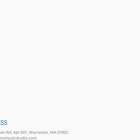
ESS
an Rd. Apt 601, Worcester, MA 01602
ansmusicstudio.com