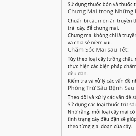
Sử dụng thuốc bón và thuốc tr
Chưng Mai trong Những 
Chuẩn bị các món ăn truyền t
trái cây, để chưng mai.
Chưng mai không chỉ là truyền
và chia sẻ niềm vui.
Chăm Sóc Mai sau Tết:
Tùy theo loại cây (trồng chậu 
thực hiện các biện pháp chăm 
đều đặn.
Kiểm tra và xử lý các vấn đề 
Phòng Trừ Sâu Bệnh Sau 
Theo dõi và xử lý các vấn đề 
Sử dụng các loại thuốc trừ sâ
Nhớ rằng, mỗi loại cây mai có 
tình trạng cây đều đặn sẽ gi
theo từng giai đoạn của cây.