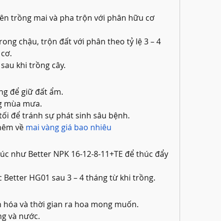
n trồng mai và pha trộn với phân hữu cơ 
ng chậu, trộn đất với phân theo tỷ lệ 3 – 4 
cơ.
sau khi trồng cây.
g để giữ đất ẩm.
ng mùa mưa.
ối để tránh sự phát sinh sâu bệnh.
hêm về 
mai vàng giá bao nhiêu
húc như Better NPK 16-12-8-11+TE để thúc đẩy 
Better HG01 sau 3 – 4 tháng từ khi trồng.
n hóa và thời gian ra hoa mong muốn.
g và nước.