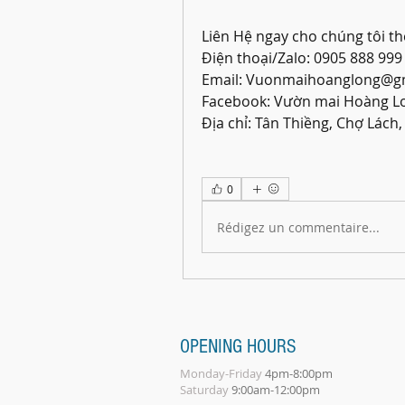
Liên Hệ ngay cho chúng tôi th
Điện thoại/Zalo: 0905 888 999
Email: Vuonmaihoanglong@g
Facebook: Vườn mai Hoàng L
Địa chỉ: Tân Thiềng, Chợ Lách,
0
Rédigez un commentaire...
OPENING HOURS
Monday-Friday
4pm-8:00pm
Saturday
9:00am-12:00pm