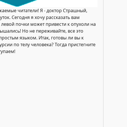
аемые читатели! Я - доктор Страшный, 
ок. Сегодня я хочу рассказать вам 
 левой почки может привести к опухоли на 
лышались! Но не переживайте, все это 
ростым языком. Итак, готовы ли вы к 
рсии по телу человека? Тогда пристегните 
тупаем!