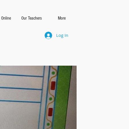
 Online
Our Teachers
More
Log In