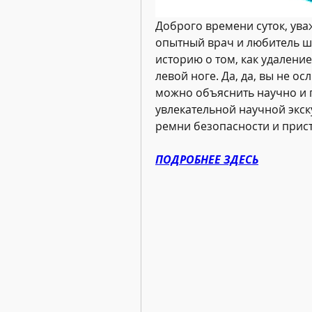
Доброго времени суток, уваж
опытный врач и любитель шут
историю о том, как удаление
левой ноге. Да, да, вы не ос
можно объяснить научно и п
увлекательной научной экску
ремни безопасности и прис
ПОДРОБНЕЕ ЗДЕСЬ