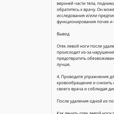
верхней части тела, поднима
обратитесь к врачу. Он мож
исследования и/или предпис
функционирования почек и 
Вывод
Отек левой ноги после удале
происходит из-за нарушения
предотвратить обезвоживан
лучше.
4. Проводите упражнения дл
кровообращение и снизить 
своего врача и соблюдая дие
После удаления одной из по
Как лечить отек левой ноги