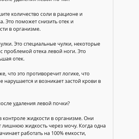
ите количество соли в рационе и 
. Это поможет снизить отек и 
сти в организме.
улки. Это специальные чулки, некоторые 
с проблемой отека левой ноги. Это 
ьшая отек.
е, что это противоречит логике, что 
 нарушается и возникает застой крови в 
после удаления левой почки?
 контроле жидкости в организме. Они 
 лишнюю жидкость через мочу. Когда одна 
начинает работать на 100% емкости, 