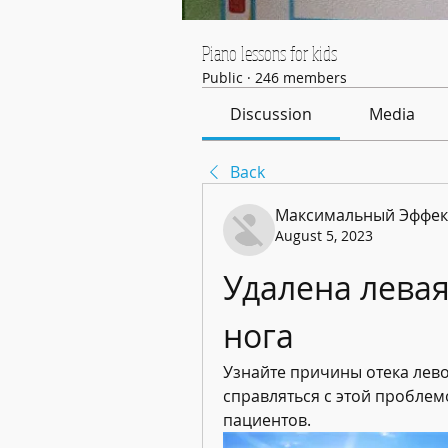
Piano lessons for kids
Public
·
246 members
Discussion
Media
Back
Максимальный Эффек
August 5, 2023
Удалена левая
нога
Узнайте причины отека лево
справляться с этой проблем
пациентов.