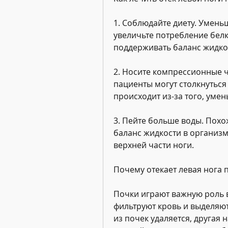
1. Соблюдайте диету. Уменьш
увеличьте потребление белка
поддерживать баланс жидко
2. Носите компрессионные ч
пациенты могут столкнуться 
происходит из-за того, умен
3. Пейте больше воды. Похож
баланс жидкости в организме
верхней части ноги.
Почему отекает левая нога 
Почки играют важную роль в
фильтруют кровь и выделяют
из почек удаляется, другая 