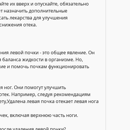
йте их вверх и опускайте, обязательно 
ет назначить дополнительные 
ать лекарства для улучшения 
снижения отека.
ния левой почки - это общее явление. Он 
 баланса жидкости в организме. Но, 
ие и помочь почкам функционировать 
я ног. Они помогут улучшить 
отек. Например, следуя рекомендациям 
ту,Удалена левая почка отекает левая нога
чек, включая верхнюю часть ноги.
 после удаления левой почки?