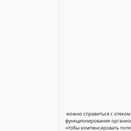
 можно справиться с отеком и восстановить нормальное 
функционирование организма
чтобы компенсировать потер