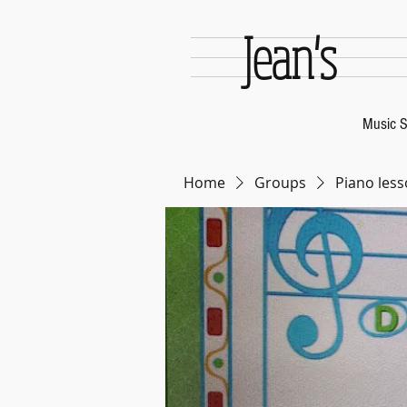
Jean's
Music S
Home
Groups
Piano less