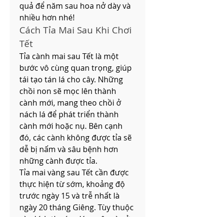
quả để năm sau hoa nở dày và 
nhiều hơn nhé!
Cách Tỉa Mai Sau Khi Chơi 
Tết
Tỉa cành mai sau Tết là một 
bước vô cùng quan trọng, giúp 
tái tạo tán lá cho cây. Những 
chồi non sẽ mọc lên thành 
cành mới, mang theo chồi ở 
nách lá để phát triển thành 
cành mới hoặc nụ. Bên cạnh 
đó, các cành không được tỉa sẽ 
dễ bị nấm và sâu bệnh hơn 
những cành được tỉa.
Tỉa mai vàng sau Tết cần được 
thực hiện từ sớm, khoảng độ 
trước ngày 15 và trễ nhất là 
ngày 20 tháng Giêng. Tùy thuộc 