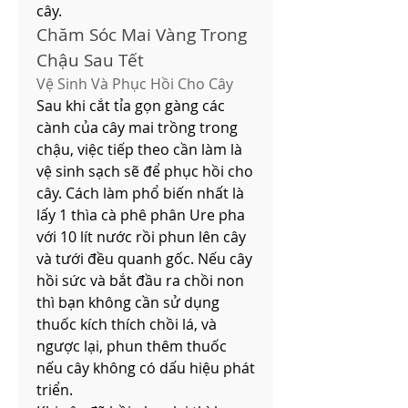
cây.
Chăm Sóc Mai Vàng Trong 
Chậu Sau Tết
Vệ Sinh Và Phục Hồi Cho Cây
Sau khi cắt tỉa gọn gàng các 
cành của cây mai trồng trong 
chậu, việc tiếp theo cần làm là 
vệ sinh sạch sẽ để phục hồi cho 
cây. Cách làm phổ biến nhất là 
lấy 1 thìa cà phê phân Ure pha 
với 10 lít nước rồi phun lên cây 
và tưới đều quanh gốc. Nếu cây 
hồi sức và bắt đầu ra chồi non 
thì bạn không cần sử dụng 
thuốc kích thích chồi lá, và 
ngược lại, phun thêm thuốc 
nếu cây không có dấu hiệu phát 
triển.