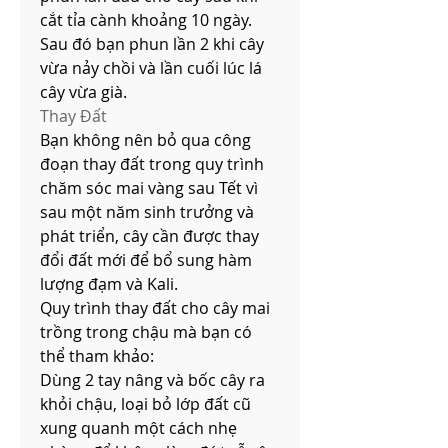
cắt tỉa cành khoảng 10 ngày. 
Sau đó bạn phun lần 2 khi cây 
vừa nảy chồi và lần cuối lúc lá 
cây vừa già.
Thay Đất
Bạn không nên bỏ qua công 
đoạn thay đất trong quy trình 
chăm sóc mai vàng sau Tết vì 
sau một năm sinh trưởng và 
phát triển, cây cần được thay 
đổi đất mới để bổ sung hàm 
lượng đạm và Kali.
Quy trình thay đất cho cây mai 
trồng trong chậu mà bạn có 
thể tham khảo:
Dùng 2 tay nâng và bốc cây ra 
khỏi chậu, loại bỏ lớp đất cũ 
xung quanh một cách nhẹ 