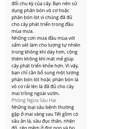
đổi chu kỳ của cây. Bạn nên sử 
dụng phân bón vô cơ hoặc 
phân bón lót vì chúng đã đủ 
cho cây phát triển trong đầu 
mùa mưa.
Những cơn mưa đầu mùa với 
sấm sét làm cho lượng tự nhiên 
trong không khí dày hơn, cộng 
thêm không khí mát mẻ giúp 
cây phát triển khỏe hơn. Vì vậy, 
bạn chỉ cần bổ sung một lượng 
phân bón lót hoặc phân bón lá 
vô cơ rải lên là đã đủ cho cây 
mai trồng ngoài vườn.
Phòng Ngừa Sâu Hại
Những loại sâu bệnh thường 
gặp ở mai vàng sau Tết gồm có 
sâu ăn lá, sâu đục thân, nhện 
đỏ, rệp mềm ở đọt non và bọ 