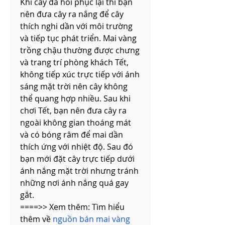
Khi cây đã hồi phục lại thì bạn 
nên đưa cây ra nắng để cây 
thích nghi dần với môi trường 
và tiếp tục phát triển. Mai vàng 
trồng chậu thường được chưng 
và trang trí phòng khách Tết, 
không tiếp xúc trực tiếp với ánh 
sáng mặt trời nên cây không 
thể quang hợp nhiều. Sau khi 
chơi Tết, bạn nên đưa cây ra 
ngoài không gian thoáng mát 
và có bóng râm để mai dần 
thích ứng với nhiệt độ. Sau đó 
bạn mới đặt cây trực tiếp dưới 
ánh nắng mặt trời nhưng tránh 
những nơi ánh nắng quá gay 
gắt.
====>> Xem thêm: Tìm hiểu 
thêm về 
nguồn bán mai vàng 