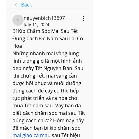
Back
nguyenbich13697
nguyenbich13697
July 11, 2024
Bí Kíp Chăm Sóc Mai Sau Tết 
Đúng Cách Để Năm Sau Lại Có 
Hoa
Những nhành mai vàng lung 
linh trong gió là một hình ảnh 
đẹp ngày Tết Nguyên Đán. Sau 
khi chưng Tết, mai vàng cần 
được hồi phục và nuôi dưỡng 
đúng cách để cây có thể tiếp 
tục phát triển và ra hoa cho 
mùa Tết năm sau. Vậy bạn đã 
biết cách chăm sóc mai sau Tết 
đúng cách chưa? Hôm nay hãy 
để mách bạn bí kíp chăm sóc 
mai giảo cà mau
 sau Tết hiệu 