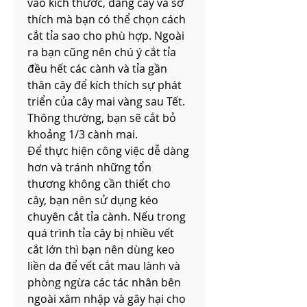
vào kích thước, dáng cây và sở 
thích mà bạn có thể chọn cách 
cắt tỉa sao cho phù hợp. Ngoài 
ra bạn cũng nên chú ý cắt tỉa 
đều hết các cành và tỉa gần 
thân cây để kích thích sự phát 
triển của cây mai vàng sau Tết. 
Thông thường, bạn sẽ cắt bỏ 
khoảng 1/3 cành mai.
Để thực hiện công việc dễ dàng 
hơn và tránh những tổn 
thương không cần thiết cho 
cây, bạn nên sử dụng kéo 
chuyên cắt tỉa cành. Nếu trong 
quá trình tỉa cây bị nhiều vết 
cắt lớn thì bạn nên dùng keo 
liền da để vết cắt mau lành và 
phòng ngừa các tác nhân bên 
ngoài xâm nhập và gây hại cho 