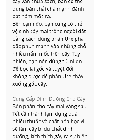
cây vẫn chưa sạch, bạn có thể 
dùng bàn chải chà mạnh đánh 
bật nấm mốc ra.
Bên cạnh đó, bạn cũng có thể 
vệ sinh cây mai trồng ngoài đất 
bằng cách dùng phân Ure pha 
đặc phun mạnh vào những chỗ 
nhiều nấm mốc trên cây. Tuy 
nhiên, bạn nên dùng túi nilon 
để bọc lại gốc và tuyệt đối 
không được để phân Ure chảy 
xuống gốc cây.
Cung Cấp Dinh Dưỡng Cho Cây
Bón phân cho cây mai vàng sau 
Tết cần tránh lạm dụng quá 
nhiều thuốc và chất hóa học vì 
sẽ làm cây bị dư chất dinh 
dưỡng, kích thích gây ra sự biến 