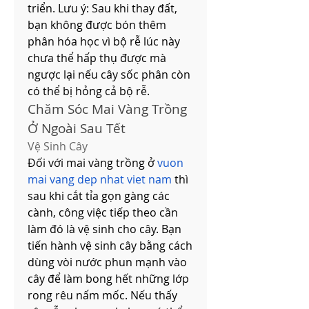
triển. Lưu ý: Sau khi thay đất, 
bạn không được bón thêm 
phân hóa học vì bộ rễ lúc này 
chưa thể hấp thụ được mà 
ngược lại nếu cây sốc phân còn 
có thể bị hỏng cả bộ rễ.
Chăm Sóc Mai Vàng Trồng 
Ở Ngoài Sau Tết
Vệ Sinh Cây
Đối với mai vàng trồng ở 
vuon 
mai vang dep nhat viet nam
 thì 
sau khi cắt tỉa gọn gàng các 
cành, công việc tiếp theo cần 
làm đó là vệ sinh cho cây. Bạn 
tiến hành vệ sinh cây bằng cách 
dùng vòi nước phun mạnh vào 
cây để làm bong hết những lớp 
rong rêu nấm mốc. Nếu thấy 