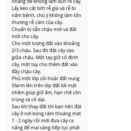
nhàng để không làm đứt rễ cây.
Lấy kéo cắt bớt rễ già và rễ bị 
nấm bệnh, chú ý không làm tổn 
thương rễ cám của cây.
Chuẩn bị sẵn chậu mới và đất 
mới cho cây.
Cho một lượng đất vào khoảng 
2/3 chậu. Sau đó đặt cây vào 
giữa chậu. Một tay giữ cố định 
cây, một tay cho thêm đất vào 
đầy chậu cây.
Phủ một lớp sỏi hoặc đất nung 
Sfarm lên trên lớp đất bề mặt 
nhằm giúp giữ ẩm, hạn chế côn 
trùng và cỏ dại.
Sau khi thay đất thì bạn nên đặt 
cây ở nơi bóng râm thoáng mát 
1 - 2 ngày rồi mới đưa cây ra 
nắng để mai vàng tiếp tục phát 