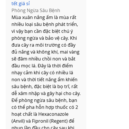
tết giá sỉ
Phòng Ngừa Sâu Bệnh
Mùa xuân nắng ấm là mùa rất 
nhiều loại sâu bệnh phát triển, 
vì vậy bạn cần đặc biệt chú ý 
phòng ngừa và bảo vệ cây. Khi 
đưa cây ra môi trường có đầy 
đủ nắng và không khí, mai vàng 
sẽ đâm nhiều chồi non và bắt 
đầu mọc lá. Đây là thời điểm 
nhạy cảm khi cây có nhiều lá 
non và thời tiết nắng ẩm khiến 
sâu bệnh, đặc biệt là bọ trĩ, rất 
dễ xâm nhập và gây hại cho cây.
Để phòng ngừa sâu bệnh, bạn 
có thể pha hỗn hợp thuốc có 2 
hoạt chất là Hexaconazole 
(Anvil) và Fipronil (Regent) để 
phun lần đầu cho cây sau khi 