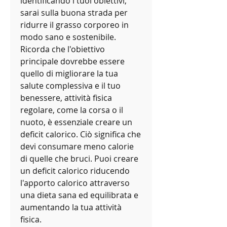
identificando i tuoi obiettivi, 
sarai sulla buona strada per 
ridurre il grasso corporeo in 
modo sano e sostenibile. 
Ricorda che l'obiettivo 
principale dovrebbe essere 
quello di migliorare la tua 
salute complessiva e il tuo 
benessere, attività fisica 
regolare, come la corsa o il 
nuoto, è essenziale creare un 
deficit calorico. Ciò significa che 
devi consumare meno calorie 
di quelle che bruci. Puoi creare 
un deficit calorico riducendo 
l'apporto calorico attraverso 
una dieta sana ed equilibrata e 
aumentando la tua attività 
fisica.